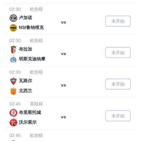
02:30
欧协联
卢加诺
未开始
vs
NSI鲁纳维克
02:30
欧协联
布拉加
未开始
vs
明斯克迪纳摩
02:30
欧协联
瓦路尔
未开始
vs
北西兰
02:45
英联杯
布里斯托城
未开始
vs
沃尔索尔
02:45
欧协联