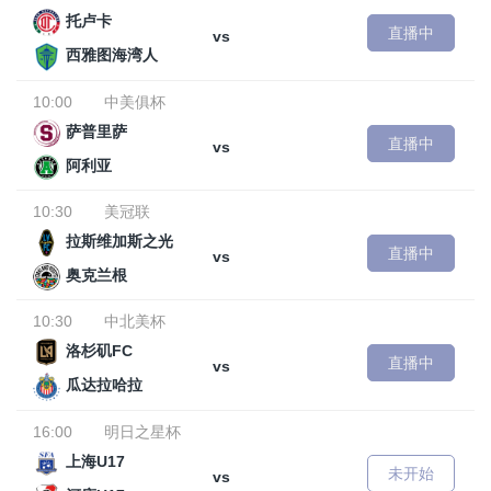
托卢卡
直播中
vs
西雅图海湾人
10:00
中美俱杯
萨普里萨
直播中
vs
阿利亚
10:30
美冠联
拉斯维加斯之光
直播中
vs
奥克兰根
10:30
中北美杯
洛杉矶FC
直播中
vs
瓜达拉哈拉
16:00
明日之星杯
上海U17
未开始
vs