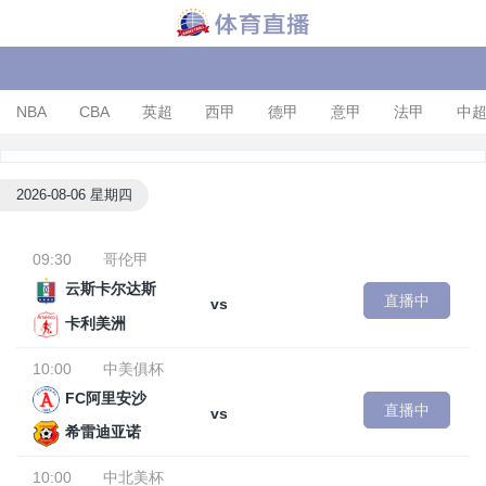
NBA
CBA
英超
西甲
德甲
意甲
法甲
中
2026-08-06 星期四
09:30
哥伦甲
云斯卡尔达斯
直播中
vs
卡利美洲
10:00
中美俱杯
FC阿里安沙
直播中
vs
希雷迪亚诺
10:00
中北美杯