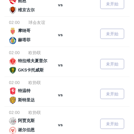
图恩
未开始
vs
维京古尔
02:00
球会友谊
摩纳哥
未开始
vs
赫塔菲
02:00
欧协联
特拉维夫夏普尔
未开始
vs
GKS卡托威斯
02:00
欧协联
特温特
未开始
vs
斯特里达
02:00
欧协联
阿贾克斯
未开始
vs
谢尔伯恩