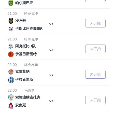
帕尔斯巴亚
21:00
哈萨克甲
沙克特
未开始
vs
卡斯比阿克套B队
21:00
哈萨克甲
阿克托比B队
未开始
vs
伊基巴斯图特
22:00
球会友谊
克雷莫纳
未开始
vs
伊拉克里斯
22:00
乌兹超
索格迪纳吉扎克
未开始
vs
安集延