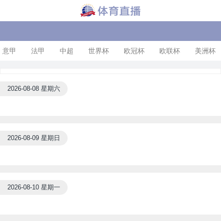
意甲
法甲
中超
世界杯
欧冠杯
欧联杯
美洲杯
2026-08-08 星期六
2026-08-09 星期日
2026-08-10 星期一