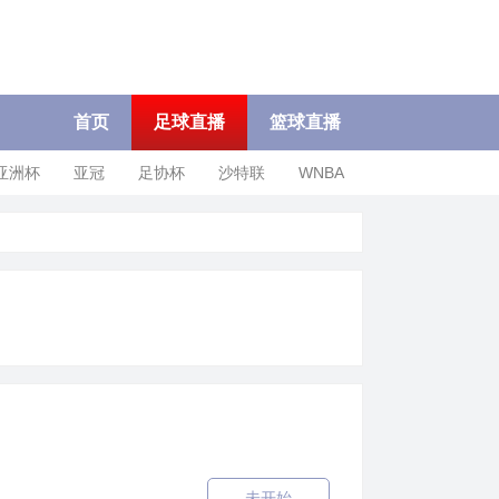
首页
足球直播
篮球直播
亚洲杯
亚冠
足协杯
沙特联
WNBA
车头
未开始