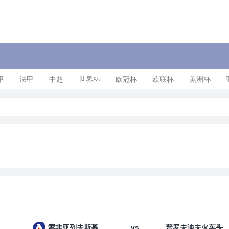
甲
法甲
中超
世界杯
欧冠杯
欧联杯
美洲杯
vs
索非亚列夫斯基
普罗夫迪夫火