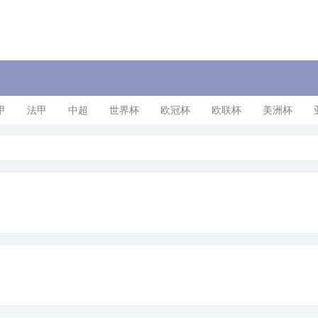
甲
法甲
中超
世界杯
欧冠杯
欧联杯
美洲杯