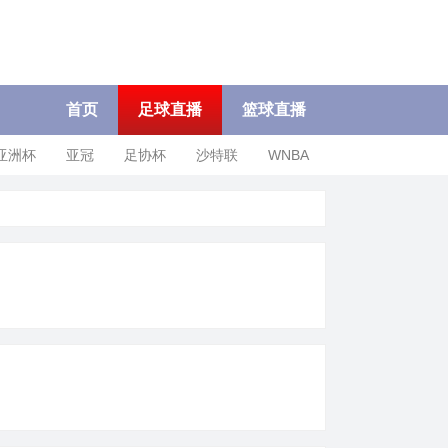
首页
足球直播
篮球直播
亚洲杯
亚冠
足协杯
沙特联
WNBA