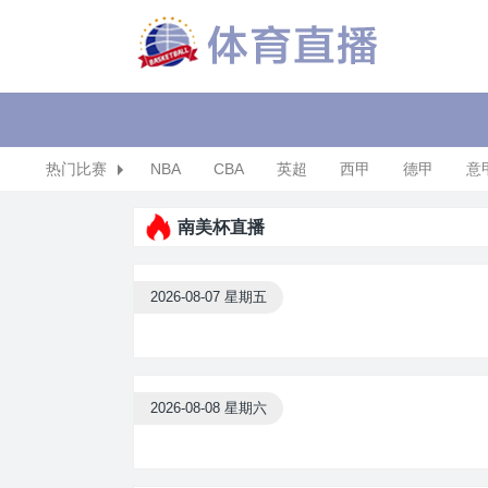
热门比赛
NBA
CBA
英超
西甲
德甲
意
南美杯直播
2026-08-07 星期五
2026-08-08 星期六