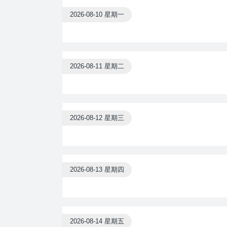
2026-08-10 星期一
2026-08-11 星期二
2026-08-12 星期三
2026-08-13 星期四
2026-08-14 星期五