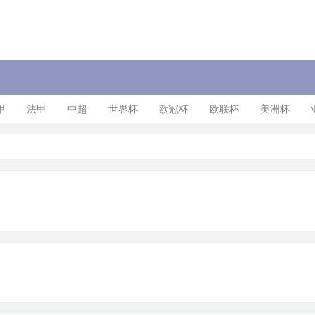
甲
法甲
中超
世界杯
欧冠杯
欧联杯
美洲杯