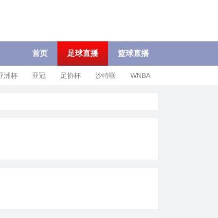
首页
足球直播
篮球直播
亚洲杯
亚冠
足协杯
沙特联
WNBA