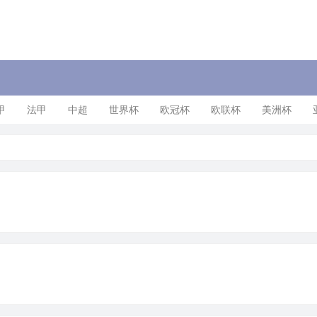
甲
法甲
中超
世界杯
欧冠杯
欧联杯
美洲杯