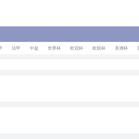
甲
法甲
中超
世界杯
欧冠杯
欧联杯
美洲杯