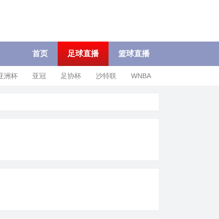
首页
足球直播
篮球直播
亚洲杯
亚冠
足协杯
沙特联
WNBA