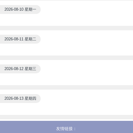
2026-08-10 星期一
2026-08-11 星期二
2026-08-12 星期三
2026-08-13 星期四
友情链接：